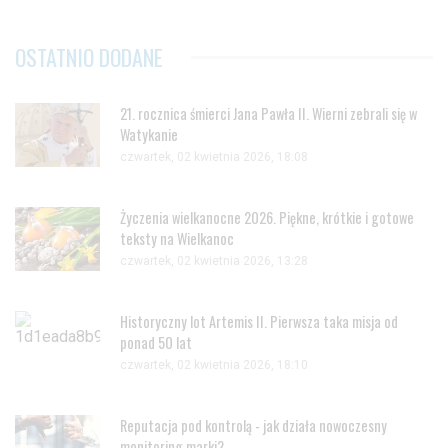
OSTATNIO DODANE
21. rocznica śmierci Jana Pawła II. Wierni zebrali się w
Watykanie
czwartek, 02 kwietnia 2026, 18:08
Życzenia wielkanocne 2026. Piękne, krótkie i gotowe
teksty na Wielkanoc
czwartek, 02 kwietnia 2026, 13:28
Historyczny lot Artemis II. Pierwsza taka misja od
ponad 50 lat
czwartek, 02 kwietnia 2026, 18:10
Reputacja pod kontrolą - jak działa nowoczesny
monitoring marki?