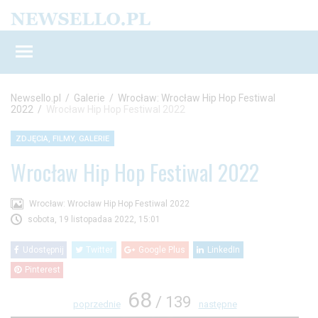
Newsello.pl
/
Galerie
/
Wrocław: Wrocław Hip Hop Festiwal
2022
/
Wrocław Hip Hop Festiwal 2022
ZDJĘCIA, FILMY, GALERIE
Wrocław Hip Hop Festiwal 2022
Wrocław: Wrocław Hip Hop Festiwal 2022
sobota, 19 listopadaa 2022, 15:01
Udostępnij
Twitter
Google Plus
LinkedIn
Pinterest
68
/ 139
poprzednie
następne