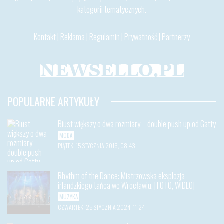
kategorii tematycznych.
Kontakt
|
Reklama
|
Regulamin
|
Prywatność
|
Partnerzy
POPULARNE ARTYKUŁY
Biust większy o dwa rozmiary – double push up od Gatty
MODA
PIĄTEK, 15 STYCZNIA 2016, 08:43
Rhythm of the Dance: Mistrzowska eksplozja
irlandzkiego tańca we Wrocławiu. [FOTO, WIDEO]
MUZYKA
CZWARTEK, 25 STYCZNIA 2024, 11:24