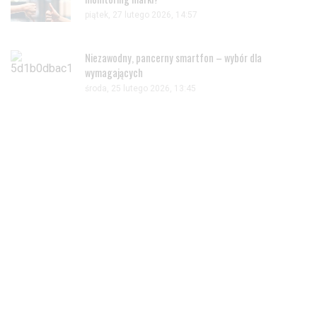
piątek, 27 lutego 2026, 14:57
Niezawodny, pancerny smartfon – wybór dla
wymagających
środa, 25 lutego 2026, 13:45