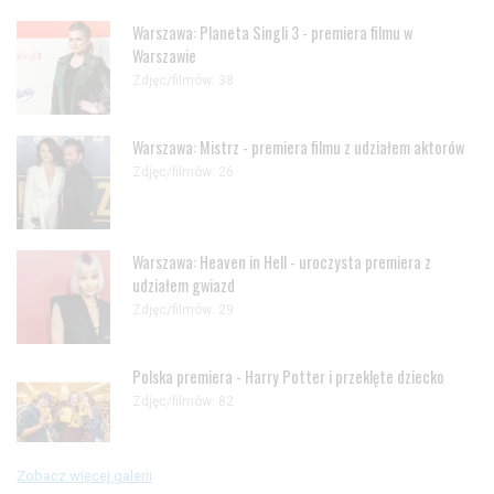
Warszawa: Planeta Singli 3 - premiera filmu w
Warszawie
Zdjęc/filmów: 38
Warszawa: Mistrz - premiera filmu z udziałem aktorów
Zdjęc/filmów: 26
Warszawa: Heaven in Hell - uroczysta premiera z
udziałem gwiazd
Zdjęc/filmów: 29
Polska premiera - Harry Potter i przeklęte dziecko
Zdjęc/filmów: 82
Zobacz więcej galerii