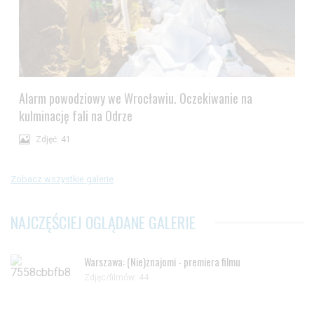
Alarm powodziowy we Wrocławiu. Oczekiwanie na
kulminację fali na Odrze
Zdjęć: 41
Zobacz wszystkie galerie
NAJCZĘŚCIEJ OGLĄDANE GALERIE
Warszawa: (Nie)znajomi - premiera filmu
Zdjęc/filmów: 44