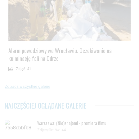
Alarm powodziowy we Wrocławiu. Oczekiwanie na
kulminację fali na Odrze
Zdjęć: 41
Zobacz wszystkie galerie
NAJCZĘŚCIEJ OGLĄDANE GALERIE
Warszawa: (Nie)znajomi - premiera filmu
Zdjęc/filmów: 44