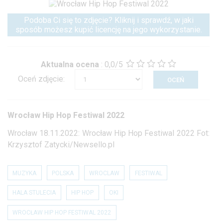
Podoba Ci się to zdjęcie? Kliknij i sprawdź, w jaki
sposób możesz kupić licencję na jego wykorzystanie.
Aktualna ocena
:
0,0/5
Oceń zdjęcie:
Wrocław Hip Hop Festiwal 2022
Wrocław 18.11.2022: Wrocław Hip Hop Festiwal 2022 Fot:
Krzysztof Zatycki/Newsello.pl
MUZYKA
POLSKA
WROCLAW
FESTIWAL
HALA STULECIA
HIP HOP
OKI
WROCŁAW HIP HOP FESTIWAL 2022