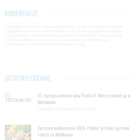
KOMENTARZE
Redakcja nie ponosi odpowiedzialności za wypowiedzi internautów
opublikowane na stronach serwisu oraz zastrzega sobie prawo do
redagowania, skracania bądź usuwania komentarzy zawierających
treścia zabronione przez prawo, uznawane za obraźliwe lub
naruszające zasady współżycia społecznego.
OSTATNIO DODANE
21. rocznica śmierci Jana Pawła II. Wierni zebrali się w
Watykanie
czwartek, 02 kwietnia 2026, 18:08
Życzenia wielkanocne 2026. Piękne, krótkie i gotowe
teksty na Wielkanoc