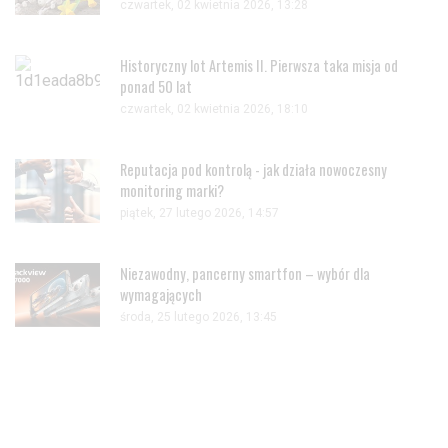
czwartek, 02 kwietnia 2026, 13:28
Historyczny lot Artemis II. Pierwsza taka misja od
ponad 50 lat
czwartek, 02 kwietnia 2026, 18:10
Reputacja pod kontrolą - jak działa nowoczesny
monitoring marki?
piątek, 27 lutego 2026, 14:57
Niezawodny, pancerny smartfon – wybór dla
wymagających
środa, 25 lutego 2026, 13:45