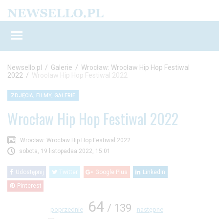
Newsello.pl
/
Galerie
/
Wrocław: Wrocław Hip Hop Festiwal
2022
/
Wrocław Hip Hop Festiwal 2022
ZDJĘCIA, FILMY, GALERIE
Wrocław Hip Hop Festiwal 2022
Wrocław: Wrocław Hip Hop Festiwal 2022
sobota, 19 listopadaa 2022, 15:01
Udostępnij
Twitter
Google Plus
LinkedIn
Pinterest
64
/ 139
poprzednie
następne