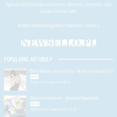
Ogólnopolski portal będący bazą nowości, informacji i zapowiedzi z wielu
kategorii tematycznych.
Kontakt
|
Reklama
|
Regulamin
|
Prywatność
|
Partnerzy
POPULARNE ARTYKUŁY
Biust większy o dwa rozmiary – double push up od Gatty
MODA
PIĄTEK, 15 STYCZNIA 2016, 08:43
Nowość marki nimm2 – Śmiejżelki Mlekoduszki
NEWSY
PONIEDZIAŁEK, 09 MAJAA 2016, 13:38