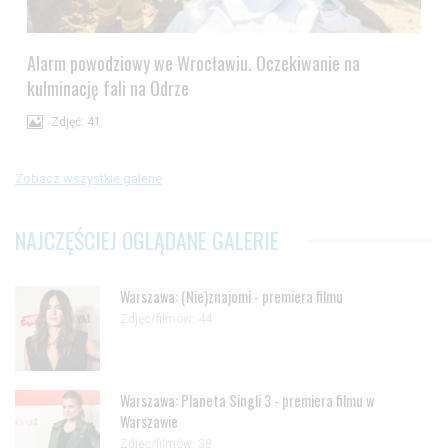
Alarm powodziowy we Wrocławiu. Oczekiwanie na
kulminację fali na Odrze
Zdjęć: 41
Zobacz wszystkie galerie
NAJCZĘŚCIEJ OGLĄDANE GALERIE
Warszawa: (Nie)znajomi - premiera filmu
Zdjęc/filmów: 44
Warszawa: Planeta Singli 3 - premiera filmu w
Warszawie
Zdjęc/filmów: 38