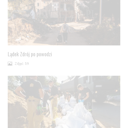
Jeżeli nie chcesz wyrazić zgody na przetwarzanie plików cookies,
przejdź do
ustawień zaawansowanych
.
Wyrażam zgodę i przechodzę do serwisu
Lądek Zdrój po powodzi
Zdjęć: 59