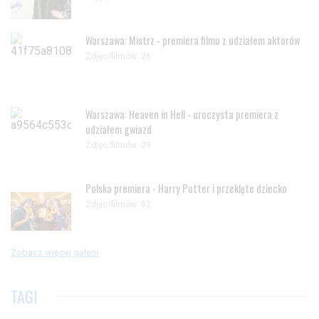
Warszawa: Mistrz - premiera filmu z udziałem aktorów
Zdjęc/filmów: 26
Warszawa: Heaven in Hell - uroczysta premiera z
udziałem gwiazd
Zdjęc/filmów: 29
Polska premiera - Harry Potter i przeklęte dziecko
Zdjęc/filmów: 82
Zobacz więcej galerii
TAGI