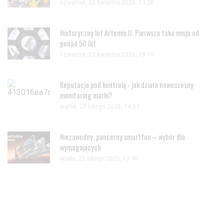
czwartek, 02 kwietnia 2026, 13:28
Historyczny lot Artemis II. Pierwsza taka misja od
ponad 50 lat
czwartek, 02 kwietnia 2026, 18:10
Reputacja pod kontrolą - jak działa nowoczesny
monitoring marki?
piątek, 27 lutego 2026, 14:57
Niezawodny, pancerny smartfon – wybór dla
wymagających
środa, 25 lutego 2026, 13:45