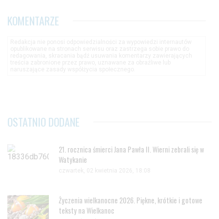
KOMENTARZE
Redakcja nie ponosi odpowiedzialności za wypowiedzi internautów
opublikowane na stronach serwisu oraz zastrzega sobie prawo do
redagowania, skracania bądź usuwania komentarzy zawierających
treścia zabronione przez prawo, uznawane za obraźliwe lub
naruszające zasady współżycia społecznego.
OSTATNIO DODANE
21. rocznica śmierci Jana Pawła II. Wierni zebrali się w
Watykanie
czwartek, 02 kwietnia 2026, 18:08
Życzenia wielkanocne 2026. Piękne, krótkie i gotowe
teksty na Wielkanoc