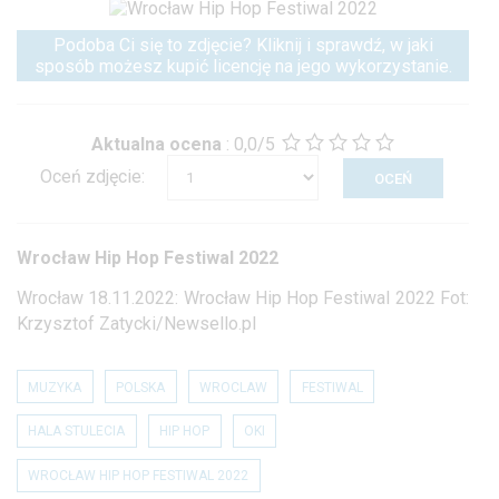
Podoba Ci się to zdjęcie? Kliknij i sprawdź, w jaki
sposób możesz kupić licencję na jego wykorzystanie.
Aktualna ocena
:
0,0/5
Oceń zdjęcie:
Wrocław Hip Hop Festiwal 2022
Wrocław 18.11.2022: Wrocław Hip Hop Festiwal 2022 Fot:
Krzysztof Zatycki/Newsello.pl
MUZYKA
POLSKA
WROCLAW
FESTIWAL
HALA STULECIA
HIP HOP
OKI
WROCŁAW HIP HOP FESTIWAL 2022