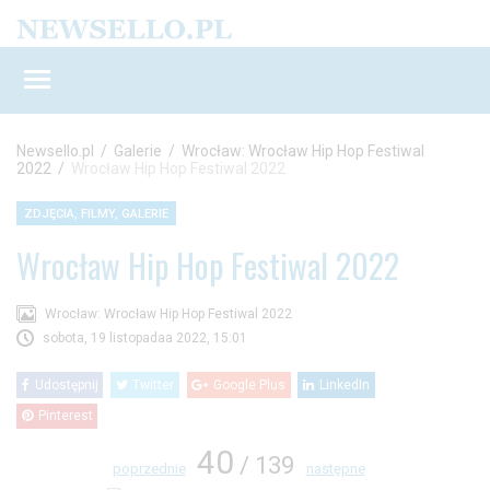
Newsello.pl
/
Galerie
/
Wrocław: Wrocław Hip Hop Festiwal
2022
/
Wrocław Hip Hop Festiwal 2022
ZDJĘCIA, FILMY, GALERIE
Wrocław Hip Hop Festiwal 2022
Wrocław: Wrocław Hip Hop Festiwal 2022
sobota, 19 listopadaa 2022, 15:01
Udostępnij
Twitter
Google Plus
LinkedIn
Pinterest
40
/ 139
poprzednie
następne