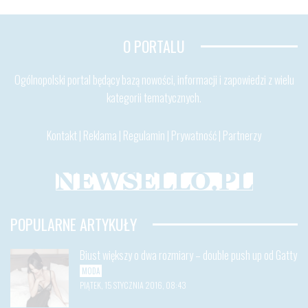
O PORTALU
Ogólnopolski portal będący bazą nowości, informacji i zapowiedzi z wielu
kategorii tematycznych.
Kontakt
|
Reklama
|
Regulamin
|
Prywatność
|
Partnerzy
POPULARNE ARTYKUŁY
Biust większy o dwa rozmiary – double push up od Gatty
MODA
PIĄTEK, 15 STYCZNIA 2016, 08:43