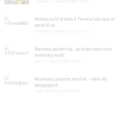
czwartek, 02 kwietnia 2026, 13:28
Historyczny lot Artemis II. Pierwsza taka misja od
ponad 50 lat
czwartek, 02 kwietnia 2026, 18:10
Reputacja pod kontrolą - jak działa nowoczesny
monitoring marki?
piątek, 27 lutego 2026, 14:57
Niezawodny, pancerny smartfon – wybór dla
wymagających
środa, 25 lutego 2026, 13:45