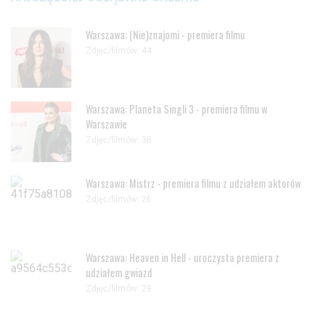
Warszawa: (Nie)znajomi - premiera filmu
Zdjęc/filmów: 44
Warszawa: Planeta Singli 3 - premiera filmu w
Warszawie
Zdjęc/filmów: 38
Warszawa: Mistrz - premiera filmu z udziałem aktorów
Zdjęc/filmów: 26
Warszawa: Heaven in Hell - uroczysta premiera z
udziałem gwiazd
Zdjęc/filmów: 29