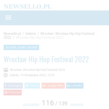
Newsello.pl
/
Galerie
/
Wrocław: Wrocław Hip Hop Festiwal
2022
/
Wrocław Hip Hop Festiwal 2022
ZDJĘCIA, FILMY, GALERIE
Wrocław Hip Hop Festiwal 2022
Wrocław: Wrocław Hip Hop Festiwal 2022
sobota, 19 listopadaa 2022, 15:01
Udostępnij
Twitter
Google Plus
LinkedIn
Pinterest
116
/ 139
poprzednie
następne