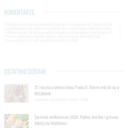
KOMENTARZE
Redakcja nie ponosi odpowiedzialności za wypowiedzi internautów
opublikowane na stronach serwisu oraz zastrzega sobie prawo do
redagowania, skracania bądź usuwania komentarzy zawierających
treścia zabronione przez prawo, uznawane za obraźliwe lub
naruszające zasady współżycia społecznego.
OSTATNIO DODANE
21. rocznica śmierci Jana Pawła II. Wierni zebrali się w
Watykanie
czwartek, 02 kwietnia 2026, 18:08
Życzenia wielkanocne 2026. Piękne, krótkie i gotowe
teksty na Wielkanoc