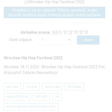
Podoba Ci się to zdjęcie? Kliknij i sprawdź, w jaki
sposób możesz kupić licencję na jego wykorzystanie.
Aktualna ocena
:
0,0/5
Oceń zdjęcie:
Wrocław Hip Hop Festiwal 2022
Wrocław 18.11.2022: Wrocław Hip Hop Festiwal 2022 Fot:
Krzysztof Zatycki/Newsello.pl
MUZYKA
POLSKA
WROCLAW
FESTIWAL
HALA STULECIA
HIP HOP
OKI
WROCŁAW HIP HOP FESTIWAL 2022